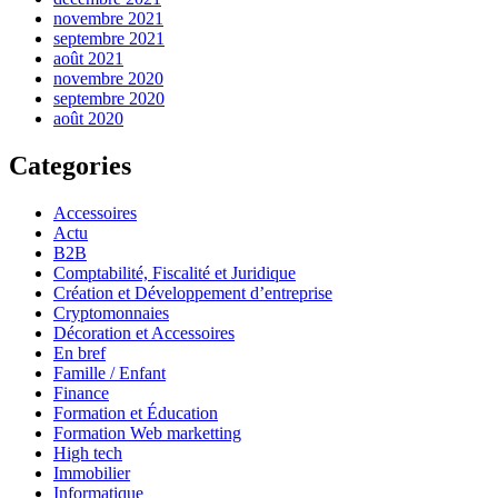
novembre 2021
septembre 2021
août 2021
novembre 2020
septembre 2020
août 2020
Categories
Accessoires
Actu
B2B
Comptabilité, Fiscalité et Juridique
Création et Développement d’entreprise
Cryptomonnaies
Décoration et Accessoires
En bref
Famille / Enfant
Finance
Formation et Éducation
Formation Web marketting
High tech
Immobilier
Informatique