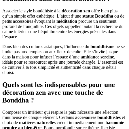
Associer le style bouddhiste à la
décoration zen
offre bien plus
qu’un simple effet esthétique. L’ajout d’une
statue Bouddha
ou de
petits accessoires évoquant la
méditation
procure un sentiment
profond de tranquillité. Ces objets rappellent autant la recherche du
calme intérieur que l’équilibre entre les énergies présentes dans
l’espace.
Dans bien des cultures asiatiques, l’influence du
bouddhisme
ne se
limite pas aux temples ou aux lieux de culte. Elle s’invite jusque
dans la maison pour infuser l’espace d’une
ambiance sereine
,
idéale pour se ressourcer après une journée chargée. L’essentiel est
de cultiver à la fois simplicité et authenticité dans chaque détail
choisi.
Quels sont les indispensables pour une
décoration zen avec une touche de
Bouddha ?
Composer un intérieur qui respire la paix nécessite une sélection
minutieuse de chaque élément. Certains
accessoires bouddhistes
et
choix de
matières naturelles
créent immédiatement une
harmonie
propice au bien-être
. Pour approfondir sur ce thème, il existe