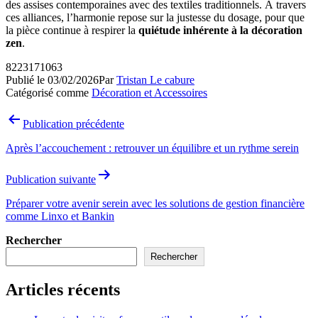
des assises contemporaines avec des textiles traditionnels. À travers
ces alliances, l’harmonie repose sur la justesse du dosage, pour que
la pièce continue à respirer la
quiétude inhérente à la décoration
zen
.
8223171063
Publié le
03/02/2026
Par
Tristan Le cabure
Catégorisé comme
Décoration et Accessoires
Navigation
Publication précédente
de
Après l’accouchement : retrouver un équilibre et un rythme serein
l’article
Publication suivante
Préparer votre avenir serein avec les solutions de gestion financière
comme Linxo et Bankin
Rechercher
Rechercher
Articles récents