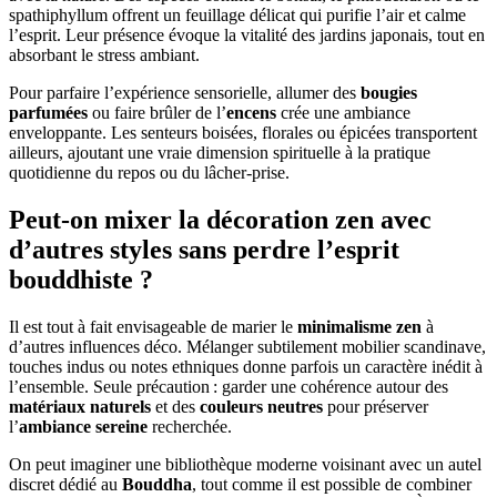
spathiphyllum offrent un feuillage délicat qui purifie l’air et calme
l’esprit. Leur présence évoque la vitalité des jardins japonais, tout en
absorbant le stress ambiant.
Pour parfaire l’expérience sensorielle, allumer des
bougies
parfumées
ou faire brûler de l’
encens
crée une ambiance
enveloppante. Les senteurs boisées, florales ou épicées transportent
ailleurs, ajoutant une vraie dimension spirituelle à la pratique
quotidienne du repos ou du lâcher-prise.
Peut-on mixer la décoration zen avec
d’autres styles sans perdre l’esprit
bouddhiste ?
Il est tout à fait envisageable de marier le
minimalisme zen
à
d’autres influences déco. Mélanger subtilement mobilier scandinave,
touches indus ou notes ethniques donne parfois un caractère inédit à
l’ensemble. Seule précaution : garder une cohérence autour des
matériaux naturels
et des
couleurs neutres
pour préserver
l’
ambiance sereine
recherchée.
On peut imaginer une bibliothèque moderne voisinant avec un autel
discret dédié au
Bouddha
, tout comme il est possible de combiner