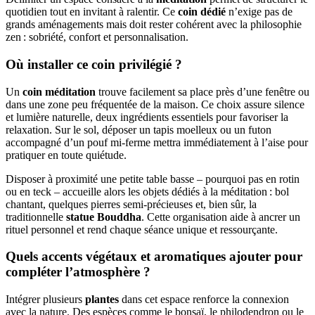
quotidien tout en invitant à ralentir. Ce
coin dédié
n’exige pas de
grands aménagements mais doit rester cohérent avec la philosophie
zen : sobriété, confort et personnalisation.
Où installer ce coin privilégié ?
Un
coin méditation
trouve facilement sa place près d’une fenêtre ou
dans une zone peu fréquentée de la maison. Ce choix assure silence
et lumière naturelle, deux ingrédients essentiels pour favoriser la
relaxation. Sur le sol, déposer un tapis moelleux ou un futon
accompagné d’un pouf mi-ferme mettra immédiatement à l’aise pour
pratiquer en toute quiétude.
Disposer à proximité une petite table basse – pourquoi pas en rotin
ou en teck – accueille alors les objets dédiés à la méditation : bol
chantant, quelques pierres semi-précieuses et, bien sûr, la
traditionnelle
statue Bouddha
. Cette organisation aide à ancrer un
rituel personnel et rend chaque séance unique et ressourçante.
Quels accents végétaux et aromatiques ajouter pour
compléter l’atmosphère ?
Intégrer plusieurs
plantes
dans cet espace renforce la connexion
avec la nature. Des espèces comme le bonsaï, le philodendron ou le