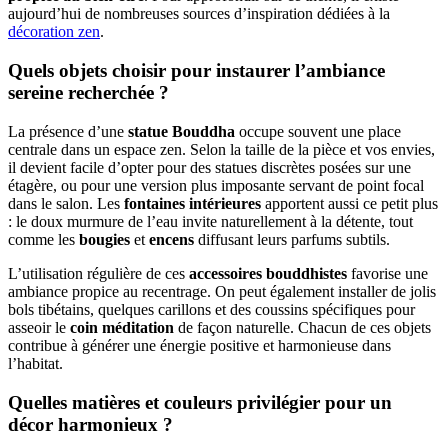
aujourd’hui de nombreuses sources d’inspiration dédiées à la
décoration zen
.
Quels objets choisir pour instaurer l’ambiance
sereine recherchée ?
La présence d’une
statue Bouddha
occupe souvent une place
centrale dans un espace zen. Selon la taille de la pièce et vos envies,
il devient facile d’opter pour des statues discrètes posées sur une
étagère, ou pour une version plus imposante servant de point focal
dans le salon. Les
fontaines intérieures
apportent aussi ce petit plus
: le doux murmure de l’eau invite naturellement à la détente, tout
comme les
bougies
et
encens
diffusant leurs parfums subtils.
L’utilisation régulière de ces
accessoires bouddhistes
favorise une
ambiance propice au recentrage. On peut également installer de jolis
bols tibétains, quelques carillons et des coussins spécifiques pour
asseoir le
coin méditation
de façon naturelle. Chacun de ces objets
contribue à générer une énergie positive et harmonieuse dans
l’habitat.
Quelles matières et couleurs privilégier pour un
décor harmonieux ?