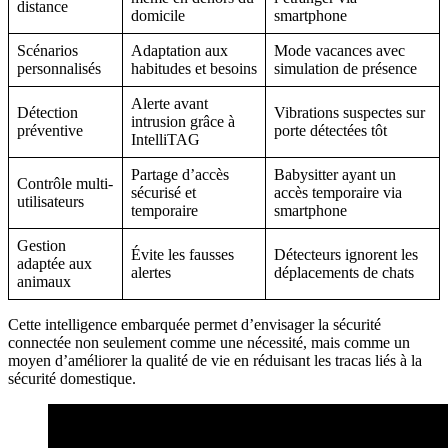
distance
domicile
smartphone
Scénarios
Adaptation aux
Mode vacances avec
personnalisés
habitudes et besoins
simulation de présence
Alerte avant
Détection
Vibrations suspectes sur
intrusion grâce à
préventive
porte détectées tôt
IntelliTAG
Partage d’accès
Babysitter ayant un
Contrôle multi-
sécurisé et
accès temporaire via
utilisateurs
temporaire
smartphone
Gestion
Évite les fausses
Détecteurs ignorent les
adaptée aux
alertes
déplacements de chats
animaux
Cette intelligence embarquée permet d’envisager la sécurité
connectée non seulement comme une nécessité, mais comme un
moyen d’améliorer la qualité de vie en réduisant les tracas liés à la
sécurité domestique.