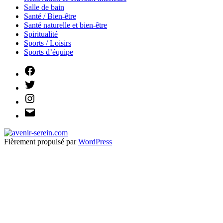
Salle de bain
Santé / Bien-être
Santé naturelle et bien-être
Spiritualité
Sports / Loisirs
Sports d’équipe
Facebook
Twitter
Instagram
E-
mail
Fièrement propulsé par
WordPress