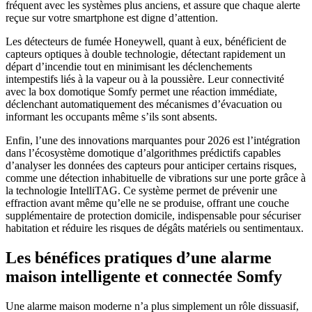
fréquent avec les systèmes plus anciens, et assure que chaque alerte
reçue sur votre smartphone est digne d’attention.
Les détecteurs de fumée Honeywell, quant à eux, bénéficient de
capteurs optiques à double technologie, détectant rapidement un
départ d’incendie tout en minimisant les déclenchements
intempestifs liés à la vapeur ou à la poussière. Leur connectivité
avec la box domotique Somfy permet une réaction immédiate,
déclenchant automatiquement des mécanismes d’évacuation ou
informant les occupants même s’ils sont absents.
Enfin, l’une des innovations marquantes pour 2026 est l’intégration
dans l’écosystème domotique d’algorithmes prédictifs capables
d’analyser les données des capteurs pour anticiper certains risques,
comme une détection inhabituelle de vibrations sur une porte grâce à
la technologie IntelliTAG. Ce système permet de prévenir une
effraction avant même qu’elle ne se produise, offrant une couche
supplémentaire de protection domicile, indispensable pour sécuriser
habitation et réduire les risques de dégâts matériels ou sentimentaux.
Les bénéfices pratiques d’une alarme
maison intelligente et connectée Somfy
Une alarme maison moderne n’a plus simplement un rôle dissuasif,