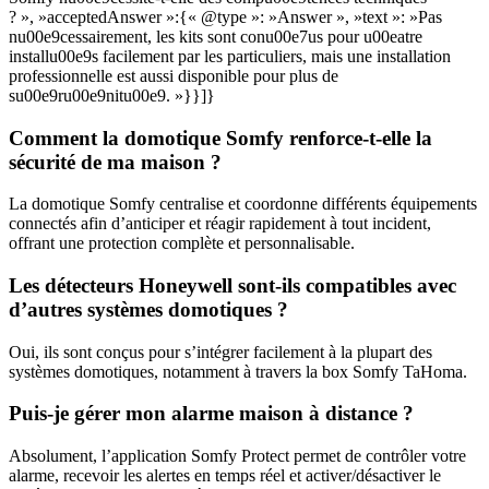
? », »acceptedAnswer »:{« @type »: »Answer », »text »: »Pas
nu00e9cessairement, les kits sont conu00e7us pour u00eatre
installu00e9s facilement par les particuliers, mais une installation
professionnelle est aussi disponible pour plus de
su00e9ru00e9nitu00e9. »}}]}
Comment la domotique Somfy renforce-t-elle la
sécurité de ma maison ?
La domotique Somfy centralise et coordonne différents équipements
connectés afin d’anticiper et réagir rapidement à tout incident,
offrant une protection complète et personnalisable.
Les détecteurs Honeywell sont-ils compatibles avec
d’autres systèmes domotiques ?
Oui, ils sont conçus pour s’intégrer facilement à la plupart des
systèmes domotiques, notamment à travers la box Somfy TaHoma.
Puis-je gérer mon alarme maison à distance ?
Absolument, l’application Somfy Protect permet de contrôler votre
alarme, recevoir les alertes en temps réel et activer/désactiver le