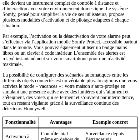
elle devient un instrument complet de contrôle à distance et
d’interaction avec votre environnement domestique. Le système
Somfy, pensé pour simplifier la vie de ses utilisateurs, propose
plusieurs modalités d’activation et de pilotage adaptées à chaque
situation.
Par exemple, l’activation ou la désactivation de votre alarme peut
s’effectuer via l’application mobile Somfy Protect, accessible partout
dans le monde. Vous pouvez également utiliser un badge mains
libres ou un clavier à code intérieur. L’ensemble des alertes est
relayé instantanément sur votre smartphone pour une réactivité
maximale.
La possibilité de configurer des scénarios automatiques entre les
différents objets connectés est un véritable plus. Imaginons que vous
activiez le mode « vacances » : votre maison s’auto-protège en
simulant une présence active avec des lumières qui s’allument et
s’éteignent, des volets qui se ferment et s’ouvrent par intermittence,
tout en restant vigilante grâce à la surveillance continue des
détecteurs Honeywell.
Fonctionnalité
Avantages
Exemple concret
Contrôle total
Surveillance depuis
Activation à
même en dehors du
l’étranger via