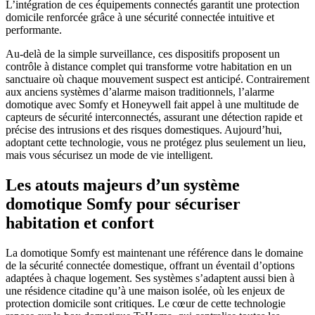
L’intégration de ces équipements connectés garantit une protection
domicile renforcée grâce à une sécurité connectée intuitive et
performante.
Au-delà de la simple surveillance, ces dispositifs proposent un
contrôle à distance complet qui transforme votre habitation en un
sanctuaire où chaque mouvement suspect est anticipé. Contrairement
aux anciens systèmes d’alarme maison traditionnels, l’alarme
domotique avec Somfy et Honeywell fait appel à une multitude de
capteurs de sécurité interconnectés, assurant une détection rapide et
précise des intrusions et des risques domestiques. Aujourd’hui,
adoptant cette technologie, vous ne protégez plus seulement un lieu,
mais vous sécurisez un mode de vie intelligent.
Les atouts majeurs d’un système
domotique Somfy pour sécuriser
habitation et confort
La domotique Somfy est maintenant une référence dans le domaine
de la sécurité connectée domestique, offrant un éventail d’options
adaptées à chaque logement. Ses systèmes s’adaptent aussi bien à
une résidence citadine qu’à une maison isolée, où les enjeux de
protection domicile sont critiques. Le cœur de cette technologie