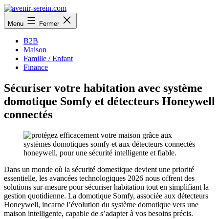
Aller
au
avenir-
Menu
Fermer
contenu
serein.com
B2B
Maison
Famille / Enfant
Finance
Sécuriser votre habitation avec système
domotique Somfy et détecteurs Honeywell
connectés
Dans un monde où la sécurité domestique devient une priorité
essentielle, les avancées technologiques 2026 nous offrent des
solutions sur-mesure pour sécuriser habitation tout en simplifiant la
gestion quotidienne. La domotique Somfy, associée aux détecteurs
Honeywell, incarne l’évolution du système domotique vers une
maison intelligente, capable de s’adapter à vos besoins précis.