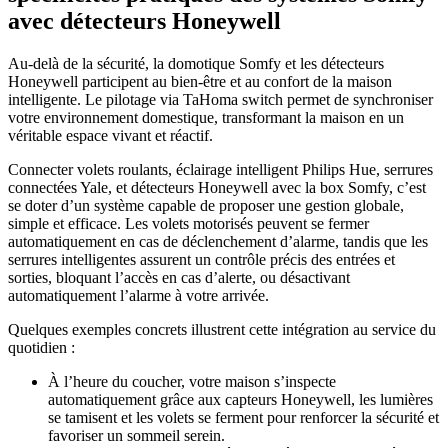
avec détecteurs Honeywell
Au-delà de la sécurité, la domotique Somfy et les détecteurs
Honeywell participent au bien-être et au confort de la maison
intelligente. Le pilotage via TaHoma switch permet de synchroniser
votre environnement domestique, transformant la maison en un
véritable espace vivant et réactif.
Connecter volets roulants, éclairage intelligent Philips Hue, serrures
connectées Yale, et détecteurs Honeywell avec la box Somfy, c’est
se doter d’un système capable de proposer une gestion globale,
simple et efficace. Les volets motorisés peuvent se fermer
automatiquement en cas de déclenchement d’alarme, tandis que les
serrures intelligentes assurent un contrôle précis des entrées et
sorties, bloquant l’accès en cas d’alerte, ou désactivant
automatiquement l’alarme à votre arrivée.
Quelques exemples concrets illustrent cette intégration au service du
quotidien :
À l’heure du coucher, votre maison s’inspecte
automatiquement grâce aux capteurs Honeywell, les lumières
se tamisent et les volets se ferment pour renforcer la sécurité et
favoriser un sommeil serein.