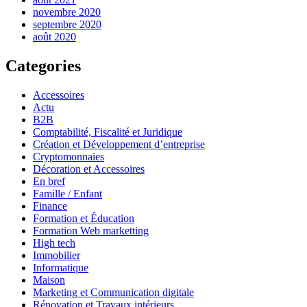
novembre 2020
septembre 2020
août 2020
Categories
Accessoires
Actu
B2B
Comptabilité, Fiscalité et Juridique
Création et Développement d’entreprise
Cryptomonnaies
Décoration et Accessoires
En bref
Famille / Enfant
Finance
Formation et Éducation
Formation Web marketting
High tech
Immobilier
Informatique
Maison
Marketing et Communication digitale
Rénovation et Travaux intérieurs