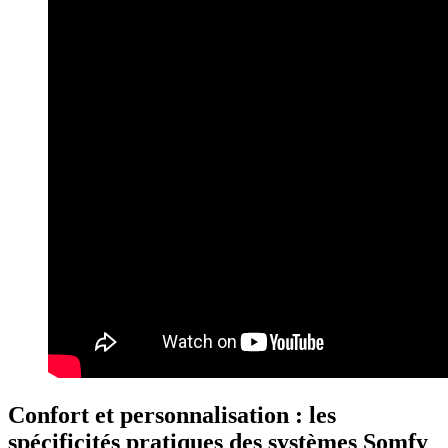
Confort et personnalisation : les
spécificités pratiques des systèmes Somfy