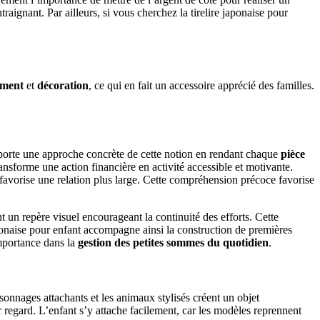
aignant. Par ailleurs, si vous cherchez la tirelire japonaise pour
sement
et
décoration
, ce qui en fait un accessoire apprécié des familles.
pporte une approche concrète de cette notion en rendant chaque
pièce
ransforme une action financière en activité accessible et motivante.
avorise une relation plus large. Cette compréhension précoce favorise
 un repère visuel encourageant la continuité des efforts. Cette
aponaise pour enfant accompagne ainsi la construction de premières
importance dans la
gestion des petites sommes du quotidien
.
rsonnages attachants et les animaux stylisés créent un objet
 regard. L’enfant s’y attache facilement, car les modèles reprennent