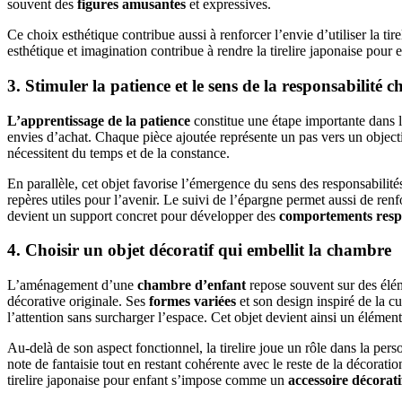
souvent des
figures amusantes
et expressives.
Ce choix esthétique contribue aussi à renforcer l’envie d’utiliser la 
esthétique et imagination contribue à rendre la tirelire japonaise pour 
3. Stimuler la patience et le sens de la responsabilité c
L’apprentissage de la patience
constitue une étape importante dans l
envies d’achat. Chaque pièce ajoutée représente un pas vers un object
nécessitent du temps et de la constance.
En parallèle, cet objet favorise l’émergence du sens des responsabilit
repères utiles pour l’avenir. Le suivi de l’épargne permet aussi de renf
devient un support concret pour développer des
comportements resp
4. Choisir un objet décoratif qui embellit la chambre
L’aménagement d’une
chambre d’enfant
repose souvent sur des éléme
décorative originale. Ses
formes variées
et son design inspiré de la cu
l’attention sans surcharger l’espace. Cet objet devient ainsi un élémen
Au-delà de son aspect fonctionnel, la tirelire joue un rôle dans la per
note de fantaisie tout en restant cohérente avec le reste de la décorat
tirelire japonaise pour enfant s’impose comme un
accessoire décorati