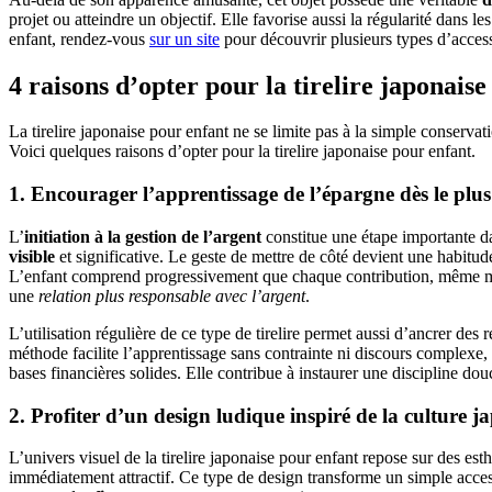
projet ou atteindre un objectif. Elle favorise aussi la régularité dans le
enfant, rendez-vous
sur un site
pour découvrir plusieurs types d’acces
4 raisons d’opter pour la tirelire japonais
La tirelire japonaise pour enfant ne se limite pas à la simple conservat
Voici quelques raisons d’opter pour la tirelire japonaise pour enfant.
1. Encourager l’apprentissage de l’épargne dès le plus
L’
initiation à la gestion de l’argent
constitue une étape importante d
visible
et significative. Le geste de mettre de côté devient une habitud
L’enfant comprend progressivement que chaque contribution, même mini
une
relation plus responsable avec l’argent
.
L’utilisation régulière de ce type de tirelire permet aussi d’ancrer des 
méthode facilite l’apprentissage sans contrainte ni discours complexe, 
bases financières solides. Elle contribue à instaurer une discipline do
2. Profiter d’un design ludique inspiré de la culture j
L’univers visuel de la tirelire japonaise pour enfant repose sur des es
immédiatement attractif. Ce type de design transforme un simple access