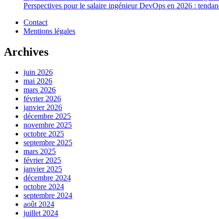
Perspectives pour le salaire ingénieur DevOps en 2026 : tendance
Contact
Mentions légales
Archives
juin 2026
mai 2026
mars 2026
février 2026
janvier 2026
décembre 2025
novembre 2025
octobre 2025
septembre 2025
mars 2025
février 2025
janvier 2025
décembre 2024
octobre 2024
septembre 2024
août 2024
juillet 2024