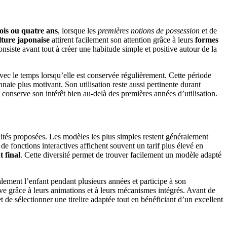
rois ou quatre ans
, lorsque les
premières notions de possession
et de
lture japonaise
attirent facilement son attention grâce à leurs
formes
siste avant tout à créer une habitude simple et positive autour de la
ec le temps lorsqu’elle est conservée régulièrement. Cette période
aie plus motivant. Son utilisation reste aussi pertinente durant
et conserve son intérêt bien au-delà des premières années d’utilisation.
alités proposées. Les modèles les plus simples restent généralement
de fonctions interactives affichent souvent un tarif plus élevé en
t final
. Cette diversité permet de trouver facilement un modèle adapté
alement l’enfant pendant plusieurs années et participe à son
e grâce à leurs animations et à leurs mécanismes intégrés. Avant de
 de sélectionner une tirelire adaptée tout en bénéficiant d’un excellent