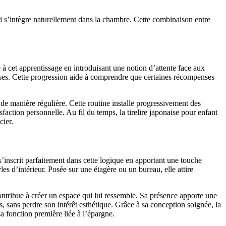
ui s’intègre naturellement dans la chambre. Cette combinaison entre
 à cet apprentissage en introduisant une notion d’attente face aux
ses. Cette progression aide à comprendre que certaines récompenses
de manière régulière. Cette routine installe progressivement des
sfaction personnelle. Au fil du temps, la tirelire japonaise pour enfant
cier.
 s’inscrit parfaitement dans cette logique en apportant une touche
les d’intérieur. Posée sur une étagère ou un bureau, elle attire
 contribue à créer un espace qui lui ressemble. Sa présence apporte une
s, sans perdre son intérêt esthétique. Grâce à sa conception soignée, la
a fonction première liée à l’épargne.