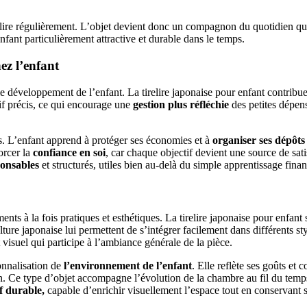
tirelire régulièrement. L’objet devient donc un compagnon du quotidien q
enfant particulièrement attractive et durable dans le temps.
hez l’enfant
e développement de l’enfant. La tirelire japonaise pour enfant contribue
if précis, ce qui encourage une
gestion plus réfléchie
des petites dépen
és. L’enfant apprend à protéger ses économies et à
organiser ses dépôts
orcer la
confiance en soi
, car chaque objectif devient une source de sati
onsables
et structurés, utiles bien au-delà du simple apprentissage finan
nts à la fois pratiques et esthétiques. La tirelire japonaise pour enfant
lture japonaise lui permettent de s’intégrer facilement dans différents sty
t visuel qui participe à l’ambiance générale de la pièce.
sonnalisation de
l’environnement de l’enfant
. Elle reflète ses goûts et
ion. Ce type d’objet accompagne l’évolution de la chambre au fil du temp
f durable,
capable d’enrichir visuellement l’espace tout en conservant s