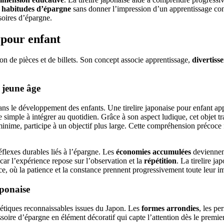
s
habitudes d’épargne
sans donner l’impression d’un apprentissage contr
soires d’épargne.
e pour enfant
ion de pièces et de billets. Son concept associe apprentissage,
divertis
 jeune âge
ans le développement des enfants. Une tirelire japonaise pour enfant a
e simple à intégrer au quotidien. Grâce à son aspect ludique, cet objet t
me, participe à un objectif plus large. Cette compréhension précoce f
réflexes durables liés à l’épargne. Les
économies accumulées
deviennent
car l’expérience repose sur l’observation et la
répétition
. La tirelire j
uce, où la patience et la constance prennent progressivement toute leur 
aponaise
thétiques reconnaissables issues du Japon. Les
formes arrondies
, les pe
oire d’épargne en élément décoratif qui capte l’attention dès le premier